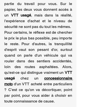
partie du travail pour vous. Sur le 
papier, les deux vous donnent accès à 
un 
VTT usagé
, mais dans la réalité, 
l'expérience d'achat et le niveau de 
sécurité ne sont pas du tout les mêmes. 
Pour certains, le réflexe est de chercher 
le prix le plus bas possible, peu importe 
le reste. Pour d'autres, la tranquillité 
d'esprit vaut son pesant d'or, surtout 
quand on parle d'un véhicule qui va 
rouler dans des sentiers accidentés, 
loin des routes asphaltées. Alors, 
qu'est‑ce qui distingue vraiment un 
VTT 
usagé 
chez un
concessionnaire 
moto
 d'un VTT acheté entre particuliers 
? C'est ce qu'on va décortiquer, point 
par point, pour vous aider à choisir en 
toute connaissance de cause.