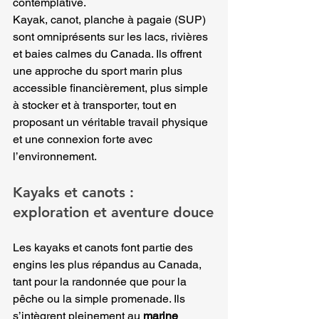
contemplative.
Kayak, canot, planche à pagaie (SUP) 
sont omniprésents sur les lacs, rivières 
et baies calmes du Canada. Ils offrent 
une approche du sport marin plus 
accessible financièrement, plus simple 
à stocker et à transporter, tout en 
proposant un véritable travail physique 
et une connexion forte avec 
l’environnement.
Kayaks et canots : 
exploration et aventure douce
Les kayaks et canots font partie des 
engins les plus répandus au Canada, 
tant pour la randonnée que pour la 
pêche ou la simple promenade. Ils 
s’intègrent pleinement au 
marine 