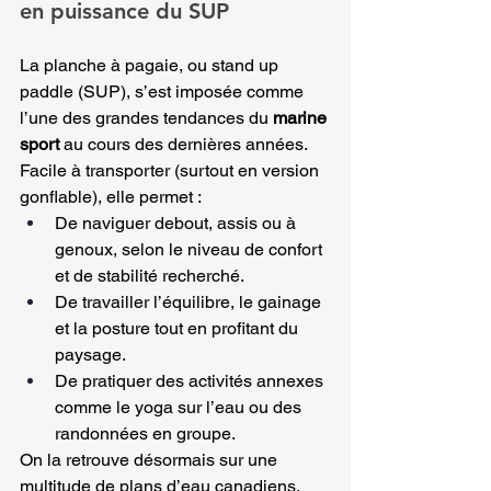
en puissance du SUP
La planche à pagaie, ou stand up 
paddle (SUP), s’est imposée comme 
l’une des grandes tendances du 
marine 
sport
 au cours des dernières années. 
Facile à transporter (surtout en version 
gonflable), elle permet :
De naviguer debout, assis ou à 
genoux, selon le niveau de confort 
et de stabilité recherché.
De travailler l’équilibre, le gainage 
et la posture tout en profitant du 
paysage.
De pratiquer des activités annexes 
comme le yoga sur l’eau ou des 
randonnées en groupe.
On la retrouve désormais sur une 
multitude de plans d’eau canadiens, 