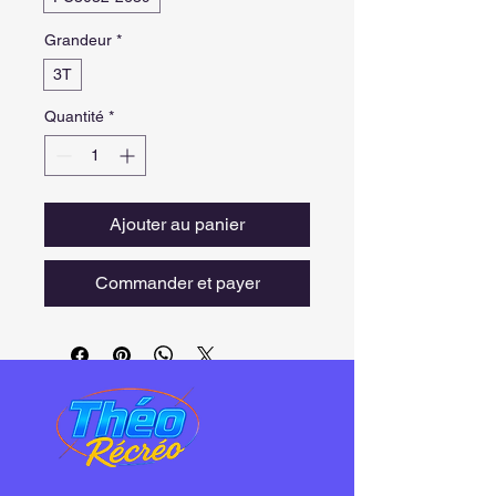
Grandeur
*
3T
Quantité
*
Ajouter au panier
Commander et payer