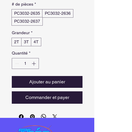
# de pièces
*
PC3032-2635
PC3032-2636
PC3032-2637
Grandeur
*
2T
3T
4T
Quantité
*
Ajouter au panier
Commander et payer